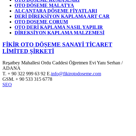
OTO DÖŞEME MALATYA
ALCANTARA DÖŞEME FİYATLARI
DERİ DİREKSİYON KAPLAMA ART CAR
OTO DOSEME CORUM
OTO DERİ KAPLAMA NASIL YAPILIR
DİREKSİYON KAPLAMA MALZEMESİ
FİKİR OTO DÖŞEME SANAYİ TİCARET
LİMİTED ŞİRKETİ
Reşatbey Mahallesi Ordu Caddesi Öğretmen Evi Yanı Serhan /
ADANA
T.
+ 90 322 999 63 92
E.
info@fikirotodoseme.com
GSM.
+ 90 533 315 6778
SEO