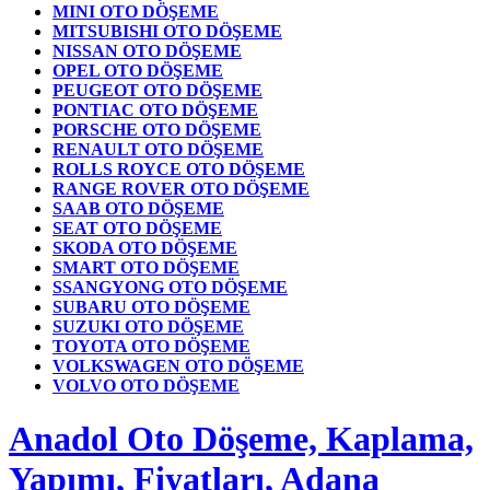
MINI OTO DÖŞEME
MITSUBISHI OTO DÖŞEME
NISSAN OTO DÖŞEME
OPEL OTO DÖŞEME
PEUGEOT OTO DÖŞEME
PONTIAC OTO DÖŞEME
PORSCHE OTO DÖŞEME
RENAULT OTO DÖŞEME
ROLLS ROYCE OTO DÖŞEME
RANGE ROVER OTO DÖŞEME
SAAB OTO DÖŞEME
SEAT OTO DÖŞEME
SKODA OTO DÖŞEME
SMART OTO DÖŞEME
SSANGYONG OTO DÖŞEME
SUBARU OTO DÖŞEME
SUZUKI OTO DÖŞEME
TOYOTA OTO DÖŞEME
VOLKSWAGEN OTO DÖŞEME
VOLVO OTO DÖŞEME
Anadol Oto Döşeme, Kaplama,
Yapımı, Fiyatları, Adana