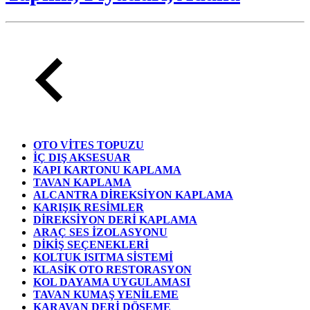
OTO VİTES TOPUZU
İÇ DIŞ AKSESUAR
KAPI KARTONU KAPLAMA
TAVAN KAPLAMA
ALCANTRA DİREKSİYON KAPLAMA
KARIŞIK RESİMLER
DİREKSİYON DERİ KAPLAMA
ARAÇ SES İZOLASYONU
DİKİŞ SEÇENEKLERİ
KOLTUK ISITMA SİSTEMİ
KLASİK OTO RESTORASYON
KOL DAYAMA UYGULAMASI
TAVAN KUMAŞ YENİLEME
KARAVAN DERİ DÖŞEME