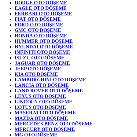
DODGE OTO DÖŞEME
EAGLE OTO DÖŞEME
FERRARI OTO DÖŞEME
FIAT OTO DÖŞEME
FORD OTO DÖŞEME
GMC OTO DÖŞEME
HONDA OTO DÖŞEME
HUMMER OTO DÖŞEME
HYUNDAI OTO DÖŞEME
INFINITI OTO DÖŞEME
ISUZU OTO DÖŞEME
JAGUAR OTO DÖŞEME
JEEP OTO DÖŞEME
KIA OTO DÖŞEME
LAMBORGHINI OTO DÖŞEME
LANCIA OTO DÖŞEME
LAND ROVER OTO DÖŞEME
LEXUS OTO DÖŞEME
LINCOLN OTO DÖŞEME
LOTUS OTO DÖŞEME
MASERATI OTO DÖŞEME
MAZDA OTO DÖŞEME
MERCEDES BENZ OTO DÖŞEME
MERCURY OTO DÖŞEME
MG OTO DÖŞEME