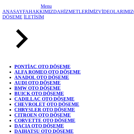
Menu
ANASAYFA
HAKKIMIZDA
HİZMETLERİMİZ
VİDEOLARIMIZ
DÖŞEME
İLETİŞİM
PONTİAC OTO DÖŞEME
ALFA ROMEO OTO DÖŞEME
ANADOL OTO DÖŞEME
AUDI OTO DÖŞEME
BMW OTO DÖŞEME
BUICK OTO DÖŞEME
CADILLAC OTO DÖŞEME
CHEVROLET OTO DÖŞEME
CHRYSLER OTO DÖŞEME
CITROEN OTO DÖŞEME
CORVETTE OTO DÖŞEME
DACIA OTO DÖŞEME
DAIHATSU OTO DÖŞEME