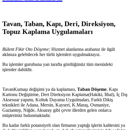
Tavan, Taban, Kapı, Deri, Direksiyon,
Topuz Kaplama Uygulamaları
Bülent Fikir Oto Döşeme;
Hizmet alanlarına arabanız ile ilgili
aklınıza gelebilecek her türlü işlemleri uygulmaktayız.
Bu işlemler gurubuna yan tarafta gördüğünüz tüm menüdeki
işlemler dahildir.
TavanKumaşı değişimi ya da kaplaması,
Taban Döşeme
, Kapı
Kartonu Değiştirme, Deri Direksiyon Kaplama(Hakiki, İthal), İç Dış
Aksesuar yapımı, Koltuk Dayama Uygulmaları, Farklı Dikiş
teknikleri ile Adana, Mersin, Kayseri, K.Maraş, Osmaniye,
Gaziantep, Niğde, Aksaray gibi çevre illerden gelen onlarca
müşterimiz bulunmaktadır.
Bu kadar farklı potansiyeli olan firmanın yaptığı işlerin kalitesini ya