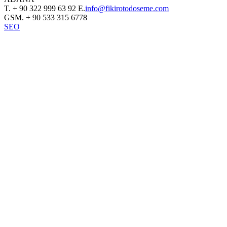
T.
+ 90 322 999 63 92
E.
info@fikirotodoseme.com
GSM.
+ 90 533 315 6778
SEO