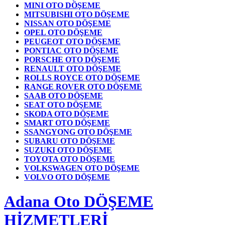
MINI OTO DÖŞEME
MITSUBISHI OTO DÖŞEME
NISSAN OTO DÖŞEME
OPEL OTO DÖŞEME
PEUGEOT OTO DÖŞEME
PONTIAC OTO DÖŞEME
PORSCHE OTO DÖŞEME
RENAULT OTO DÖŞEME
ROLLS ROYCE OTO DÖŞEME
RANGE ROVER OTO DÖŞEME
SAAB OTO DÖŞEME
SEAT OTO DÖŞEME
SKODA OTO DÖŞEME
SMART OTO DÖŞEME
SSANGYONG OTO DÖŞEME
SUBARU OTO DÖŞEME
SUZUKI OTO DÖŞEME
TOYOTA OTO DÖŞEME
VOLKSWAGEN OTO DÖŞEME
VOLVO OTO DÖŞEME
Adana Oto DÖŞEME
HİZMETLERİ