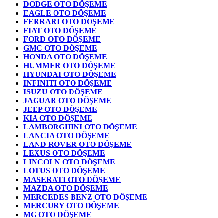
DODGE OTO DÖŞEME
EAGLE OTO DÖŞEME
FERRARI OTO DÖŞEME
FIAT OTO DÖŞEME
FORD OTO DÖŞEME
GMC OTO DÖŞEME
HONDA OTO DÖŞEME
HUMMER OTO DÖŞEME
HYUNDAI OTO DÖŞEME
INFINITI OTO DÖŞEME
ISUZU OTO DÖŞEME
JAGUAR OTO DÖŞEME
JEEP OTO DÖŞEME
KIA OTO DÖŞEME
LAMBORGHINI OTO DÖŞEME
LANCIA OTO DÖŞEME
LAND ROVER OTO DÖŞEME
LEXUS OTO DÖŞEME
LINCOLN OTO DÖŞEME
LOTUS OTO DÖŞEME
MASERATI OTO DÖŞEME
MAZDA OTO DÖŞEME
MERCEDES BENZ OTO DÖŞEME
MERCURY OTO DÖŞEME
MG OTO DÖŞEME