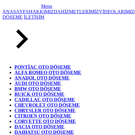
Menu
ANASAYFA
HAKKIMIZDA
HİZMETLERİMİZ
VİDEOLARIMIZ
DÖŞEME
İLETİŞİM
PONTİAC OTO DÖŞEME
ALFA ROMEO OTO DÖŞEME
ANADOL OTO DÖŞEME
AUDI OTO DÖŞEME
BMW OTO DÖŞEME
BUICK OTO DÖŞEME
CADILLAC OTO DÖŞEME
CHEVROLET OTO DÖŞEME
CHRYSLER OTO DÖŞEME
CITROEN OTO DÖŞEME
CORVETTE OTO DÖŞEME
DACIA OTO DÖŞEME
DAIHATSU OTO DÖŞEME