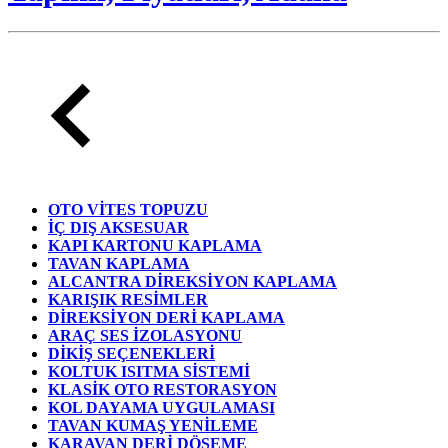
OTO VİTES TOPUZU
İÇ DIŞ AKSESUAR
KAPI KARTONU KAPLAMA
TAVAN KAPLAMA
ALCANTRA DİREKSİYON KAPLAMA
KARIŞIK RESİMLER
DİREKSİYON DERİ KAPLAMA
ARAÇ SES İZOLASYONU
DİKİŞ SEÇENEKLERİ
KOLTUK ISITMA SİSTEMİ
KLASİK OTO RESTORASYON
KOL DAYAMA UYGULAMASI
TAVAN KUMAŞ YENİLEME
KARAVAN DERİ DÖŞEME