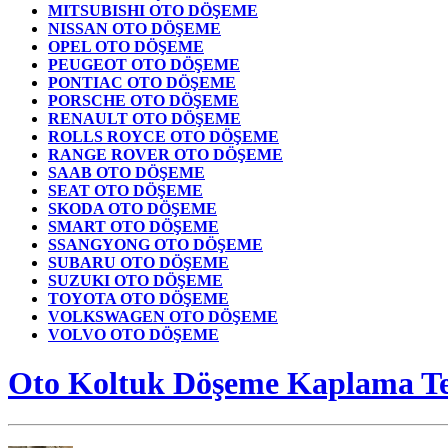
MITSUBISHI OTO DÖŞEME
NISSAN OTO DÖŞEME
OPEL OTO DÖŞEME
PEUGEOT OTO DÖŞEME
PONTIAC OTO DÖŞEME
PORSCHE OTO DÖŞEME
RENAULT OTO DÖŞEME
ROLLS ROYCE OTO DÖŞEME
RANGE ROVER OTO DÖŞEME
SAAB OTO DÖŞEME
SEAT OTO DÖŞEME
SKODA OTO DÖŞEME
SMART OTO DÖŞEME
SSANGYONG OTO DÖŞEME
SUBARU OTO DÖŞEME
SUZUKI OTO DÖŞEME
TOYOTA OTO DÖŞEME
VOLKSWAGEN OTO DÖŞEME
VOLVO OTO DÖŞEME
Oto Koltuk Döşeme Kaplama Tek