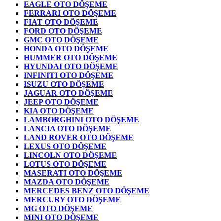
EAGLE OTO DÖŞEME
FERRARI OTO DÖŞEME
FIAT OTO DÖŞEME
FORD OTO DÖŞEME
GMC OTO DÖŞEME
HONDA OTO DÖŞEME
HUMMER OTO DÖŞEME
HYUNDAI OTO DÖŞEME
INFINITI OTO DÖŞEME
ISUZU OTO DÖŞEME
JAGUAR OTO DÖŞEME
JEEP OTO DÖŞEME
KIA OTO DÖŞEME
LAMBORGHINI OTO DÖŞEME
LANCIA OTO DÖŞEME
LAND ROVER OTO DÖŞEME
LEXUS OTO DÖŞEME
LINCOLN OTO DÖŞEME
LOTUS OTO DÖŞEME
MASERATI OTO DÖŞEME
MAZDA OTO DÖŞEME
MERCEDES BENZ OTO DÖŞEME
MERCURY OTO DÖŞEME
MG OTO DÖŞEME
MINI OTO DÖŞEME