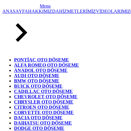
Menu
ANASAYFA
HAKKIMIZDA
HİZMETLERİMİZ
VİDEOLARIMIZ
PONTİAC OTO DÖŞEME
ALFA ROMEO OTO DÖŞEME
ANADOL OTO DÖŞEME
AUDI OTO DÖŞEME
BMW OTO DÖŞEME
BUICK OTO DÖŞEME
CADILLAC OTO DÖŞEME
CHEVROLET OTO DÖŞEME
CHRYSLER OTO DÖŞEME
CITROEN OTO DÖŞEME
CORVETTE OTO DÖŞEME
DACIA OTO DÖŞEME
DAIHATSU OTO DÖŞEME
DODGE OTO DÖŞEME