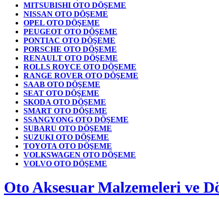
MITSUBISHI OTO DÖŞEME
NISSAN OTO DÖŞEME
OPEL OTO DÖŞEME
PEUGEOT OTO DÖŞEME
PONTIAC OTO DÖŞEME
PORSCHE OTO DÖŞEME
RENAULT OTO DÖŞEME
ROLLS ROYCE OTO DÖŞEME
RANGE ROVER OTO DÖŞEME
SAAB OTO DÖŞEME
SEAT OTO DÖŞEME
SKODA OTO DÖŞEME
SMART OTO DÖŞEME
SSANGYONG OTO DÖŞEME
SUBARU OTO DÖŞEME
SUZUKI OTO DÖŞEME
TOYOTA OTO DÖŞEME
VOLKSWAGEN OTO DÖŞEME
VOLVO OTO DÖŞEME
Oto Aksesuar Malzemeleri ve Dö