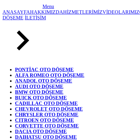
Menu
ANASAYFA
HAKKIMIZDA
HİZMETLERİMİZ
VİDEOLARIMIZ
DÖŞEME
İLETİŞİM
PONTİAC OTO DÖŞEME
ALFA ROMEO OTO DÖŞEME
ANADOL OTO DÖŞEME
AUDI OTO DÖŞEME
BMW OTO DÖŞEME
BUICK OTO DÖŞEME
CADILLAC OTO DÖŞEME
CHEVROLET OTO DÖŞEME
CHRYSLER OTO DÖŞEME
CITROEN OTO DÖŞEME
CORVETTE OTO DÖŞEME
DACIA OTO DÖŞEME
DAIHATSU OTO DÖŞEME