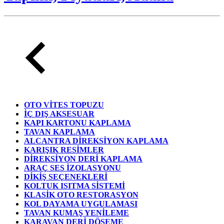
OTO VİTES TOPUZU
İÇ DIŞ AKSESUAR
KAPI KARTONU KAPLAMA
TAVAN KAPLAMA
ALCANTRA DİREKSİYON KAPLAMA
KARIŞIK RESİMLER
DİREKSİYON DERİ KAPLAMA
ARAÇ SES İZOLASYONU
DİKİŞ SEÇENEKLERİ
KOLTUK ISITMA SİSTEMİ
KLASİK OTO RESTORASYON
KOL DAYAMA UYGULAMASI
TAVAN KUMAŞ YENİLEME
KARAVAN DERİ DÖŞEME