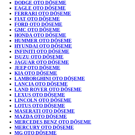
DODGE OTO DÖŞEME
EAGLE OTO DÖŞEME
FERRARI OTO DÖŞEME
FIAT OTO DÖŞEME
FORD OTO DÖŞEME
GMC OTO DÖŞEME
HONDA OTO DÖŞEME
HUMMER OTO DÖŞEME
HYUNDAI OTO DÖŞEME
INFINITI OTO DÖŞEME
ISUZU OTO DÖŞEME
JAGUAR OTO DÖŞEME
JEEP OTO DÖŞEME
KIA OTO DÖŞEME
LAMBORGHINI OTO DÖŞEME
LANCIA OTO DÖŞEME
LAND ROVER OTO DÖŞEME
LEXUS OTO DÖŞEME
LINCOLN OTO DÖŞEME
LOTUS OTO DÖŞEME
MASERATI OTO DÖŞEME
MAZDA OTO DÖŞEME
MERCEDES BENZ OTO DÖŞEME
MERCURY OTO DÖŞEME
MG OTO DÖŞEME