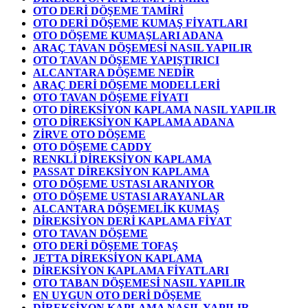
OTO DERİ DÖŞEME TAMİRİ
OTO DERİ DÖŞEME KUMAŞ FİYATLARI
OTO DÖŞEME KUMAŞLARI ADANA
ARAÇ TAVAN DÖŞEMESİ NASIL YAPILIR
OTO TAVAN DÖŞEME YAPIŞTIRICI
ALCANTARA DÖŞEME NEDİR
ARAÇ DERİ DÖŞEME MODELLERİ
OTO TAVAN DÖŞEME FİYATI
OTO DİREKSİYON KAPLAMA NASIL YAPILIR
OTO DİREKSİYON KAPLAMA ADANA
ZİRVE OTO DÖŞEME
OTO DÖŞEME CADDY
RENKLİ DİREKSİYON KAPLAMA
PASSAT DİREKSİYON KAPLAMA
OTO DÖŞEME USTASI ARANIYOR
OTO DÖŞEME USTASI ARAYANLAR
ALCANTARA DÖŞEMELİK KUMAŞ
DİREKSİYON DERİ KAPLAMA FİYAT
OTO TAVAN DÖŞEME
OTO DERİ DÖŞEME TOFAŞ
JETTA DİREKSİYON KAPLAMA
DİREKSİYON KAPLAMA FİYATLARI
OTO TABAN DÖŞEMESİ NASIL YAPILIR
EN UYGUN OTO DERİ DÖŞEME
DİREKSİYON KAPLAMA NASIL YAPILIR