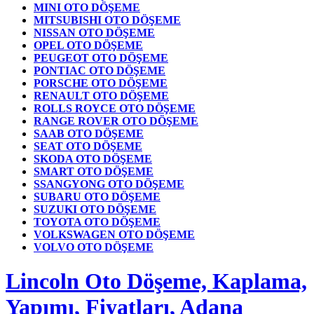
MINI OTO DÖŞEME
MITSUBISHI OTO DÖŞEME
NISSAN OTO DÖŞEME
OPEL OTO DÖŞEME
PEUGEOT OTO DÖŞEME
PONTIAC OTO DÖŞEME
PORSCHE OTO DÖŞEME
RENAULT OTO DÖŞEME
ROLLS ROYCE OTO DÖŞEME
RANGE ROVER OTO DÖŞEME
SAAB OTO DÖŞEME
SEAT OTO DÖŞEME
SKODA OTO DÖŞEME
SMART OTO DÖŞEME
SSANGYONG OTO DÖŞEME
SUBARU OTO DÖŞEME
SUZUKI OTO DÖŞEME
TOYOTA OTO DÖŞEME
VOLKSWAGEN OTO DÖŞEME
VOLVO OTO DÖŞEME
Lincoln Oto Döşeme, Kaplama,
Yapımı, Fiyatları, Adana