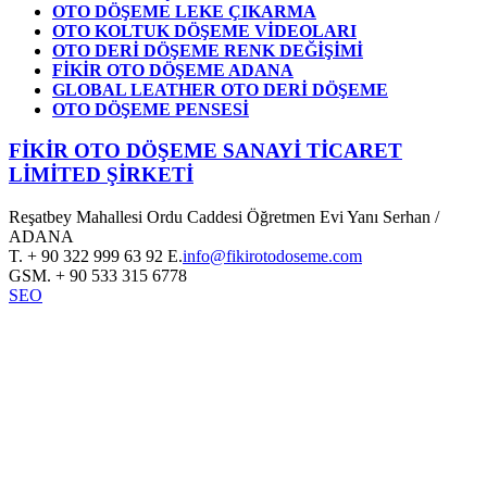
OTO DÖŞEME LEKE ÇIKARMA
OTO KOLTUK DÖŞEME VİDEOLARI
OTO DERİ DÖŞEME RENK DEĞİŞİMİ
FİKİR OTO DÖŞEME ADANA
GLOBAL LEATHER OTO DERİ DÖŞEME
OTO DÖŞEME PENSESİ
FİKİR OTO DÖŞEME SANAYİ TİCARET
LİMİTED ŞİRKETİ
Reşatbey Mahallesi Ordu Caddesi Öğretmen Evi Yanı Serhan /
ADANA
T.
+ 90 322 999 63 92
E.
info@fikirotodoseme.com
GSM.
+ 90 533 315 6778
SEO