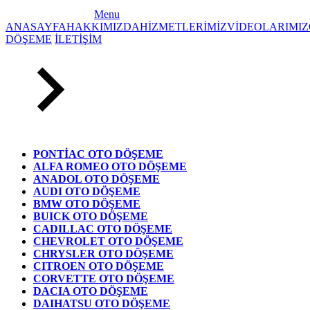
Menu
ANASAYFA
HAKKIMIZDA
HİZMETLERİMİZ
VİDEOLARIMIZ
DÖŞEME
İLETİŞİM
PONTİAC OTO DÖŞEME
ALFA ROMEO OTO DÖŞEME
ANADOL OTO DÖŞEME
AUDI OTO DÖŞEME
BMW OTO DÖŞEME
BUICK OTO DÖŞEME
CADILLAC OTO DÖŞEME
CHEVROLET OTO DÖŞEME
CHRYSLER OTO DÖŞEME
CITROEN OTO DÖŞEME
CORVETTE OTO DÖŞEME
DACIA OTO DÖŞEME
DAIHATSU OTO DÖŞEME