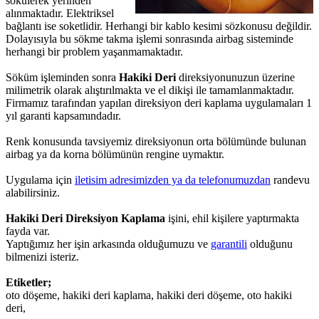
sökülerek yerinden
alınmaktadır. Elektriksel
bağlantı ise soketlidir. Herhangi bir kablo kesimi sözkonusu değildir.
Dolayısıyla bu sökme takma işlemi sonrasında airbag sisteminde
herhangi bir problem yaşanmamaktadır.
Söküm işleminden sonra
Hakiki Deri
direksiyonunuzun üzerine
milimetrik olarak alıştırılmakta ve el dikişi ile tamamlanmaktadır.
Firmamız tarafından yapılan direksiyon deri kaplama uygulamaları 1
yıl garanti kapsamındadır.
Renk konusunda tavsiyemiz direksiyonun orta bölümünde bulunan
airbag ya da korna bölümünün rengine uymaktır.
Uygulama için
iletisim adresimizden ya da telefonumuzdan
randevu
alabilirsiniz.
Hakiki Deri Direksiyon Kaplama
işini, ehil kişilere yaptırmakta
fayda var.
Yaptığımız her işin arkasında olduğumuzu ve
garantili
olduğunu
bilmenizi isteriz.
Etiketler;
oto döşeme, hakiki deri kaplama, hakiki deri döşeme, oto hakiki
deri,