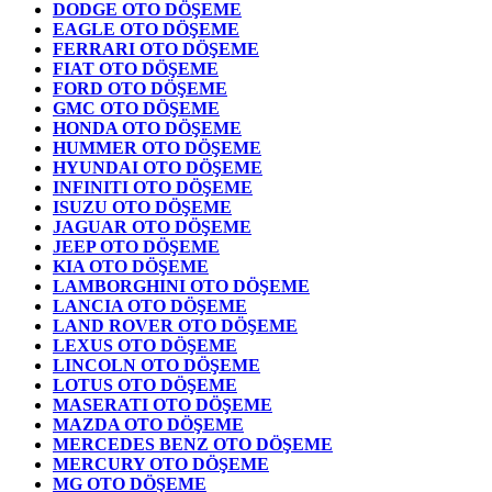
DODGE OTO DÖŞEME
EAGLE OTO DÖŞEME
FERRARI OTO DÖŞEME
FIAT OTO DÖŞEME
FORD OTO DÖŞEME
GMC OTO DÖŞEME
HONDA OTO DÖŞEME
HUMMER OTO DÖŞEME
HYUNDAI OTO DÖŞEME
INFINITI OTO DÖŞEME
ISUZU OTO DÖŞEME
JAGUAR OTO DÖŞEME
JEEP OTO DÖŞEME
KIA OTO DÖŞEME
LAMBORGHINI OTO DÖŞEME
LANCIA OTO DÖŞEME
LAND ROVER OTO DÖŞEME
LEXUS OTO DÖŞEME
LINCOLN OTO DÖŞEME
LOTUS OTO DÖŞEME
MASERATI OTO DÖŞEME
MAZDA OTO DÖŞEME
MERCEDES BENZ OTO DÖŞEME
MERCURY OTO DÖŞEME
MG OTO DÖŞEME