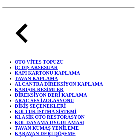
OTO VİTES TOPUZU
İÇ DIŞ AKSESUAR
KAPI KARTONU KAPLAMA
TAVAN KAPLAMA
ALCANTRA DİREKSİYON KAPLAMA
KARIŞIK RESİMLER
DİREKSİYON DERİ KAPLAMA
ARAÇ SES İZOLASYONU
DİKİŞ SEÇENEKLERİ
KOLTUK ISITMA SİSTEMİ
KLASİK OTO RESTORASYON
KOL DAYAMA UYGULAMASI
TAVAN KUMAŞ YENİLEME
KARAVAN DERİ DÖŞEME