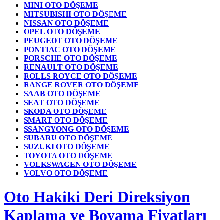
MINI OTO DÖŞEME
MITSUBISHI OTO DÖŞEME
NISSAN OTO DÖŞEME
OPEL OTO DÖŞEME
PEUGEOT OTO DÖŞEME
PONTIAC OTO DÖŞEME
PORSCHE OTO DÖŞEME
RENAULT OTO DÖŞEME
ROLLS ROYCE OTO DÖŞEME
RANGE ROVER OTO DÖŞEME
SAAB OTO DÖŞEME
SEAT OTO DÖŞEME
SKODA OTO DÖŞEME
SMART OTO DÖŞEME
SSANGYONG OTO DÖŞEME
SUBARU OTO DÖŞEME
SUZUKI OTO DÖŞEME
TOYOTA OTO DÖŞEME
VOLKSWAGEN OTO DÖŞEME
VOLVO OTO DÖŞEME
Oto Hakiki Deri Direksiyon
Kaplama ve Boyama Fiyatları