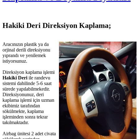
Hakiki Deri Direksiyon Kaplama;
Aracınızın plastik ya da
orjinal derili direksiyonu
yıprandı ve yenilemek
istiyorsunuz.
Direksiyon kaplama işlemi
Hakiki Deri
ile randevu
sistemi dahilinde 5-6 saat
sürede yapılabilmekedir.
Direksiyonunuz, deri
kaplama işlemi için uzman
ekibimiz tarafından
sökülmekte, kaplama
işleminden sonra tekrar
takılmaktadır.
Airbag ünitesi 2 adet civata