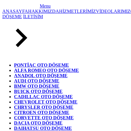
Menu
ANASAYFA
HAKKIMIZDA
HİZMETLERİMİZ
VİDEOLARIMIZ
DÖŞEME
İLETİŞİM
PONTİAC OTO DÖŞEME
ALFA ROMEO OTO DÖŞEME
ANADOL OTO DÖŞEME
AUDI OTO DÖŞEME
BMW OTO DÖŞEME
BUICK OTO DÖŞEME
CADILLAC OTO DÖŞEME
CHEVROLET OTO DÖŞEME
CHRYSLER OTO DÖŞEME
CITROEN OTO DÖŞEME
CORVETTE OTO DÖŞEME
DACIA OTO DÖŞEME
DAIHATSU OTO DÖŞEME