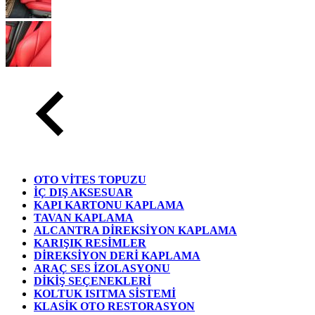
OTO VİTES TOPUZU
İÇ DIŞ AKSESUAR
KAPI KARTONU KAPLAMA
TAVAN KAPLAMA
ALCANTRA DİREKSİYON KAPLAMA
KARIŞIK RESİMLER
DİREKSİYON DERİ KAPLAMA
ARAÇ SES İZOLASYONU
DİKİŞ SEÇENEKLERİ
KOLTUK ISITMA SİSTEMİ
KLASİK OTO RESTORASYON