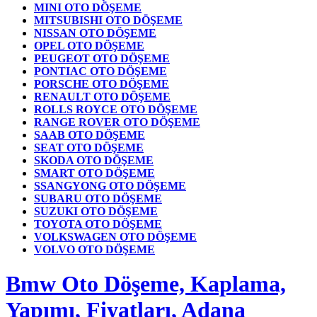
MINI OTO DÖŞEME
MITSUBISHI OTO DÖŞEME
NISSAN OTO DÖŞEME
OPEL OTO DÖŞEME
PEUGEOT OTO DÖŞEME
PONTIAC OTO DÖŞEME
PORSCHE OTO DÖŞEME
RENAULT OTO DÖŞEME
ROLLS ROYCE OTO DÖŞEME
RANGE ROVER OTO DÖŞEME
SAAB OTO DÖŞEME
SEAT OTO DÖŞEME
SKODA OTO DÖŞEME
SMART OTO DÖŞEME
SSANGYONG OTO DÖŞEME
SUBARU OTO DÖŞEME
SUZUKI OTO DÖŞEME
TOYOTA OTO DÖŞEME
VOLKSWAGEN OTO DÖŞEME
VOLVO OTO DÖŞEME
Bmw Oto Döşeme, Kaplama,
Yapımı, Fiyatları, Adana