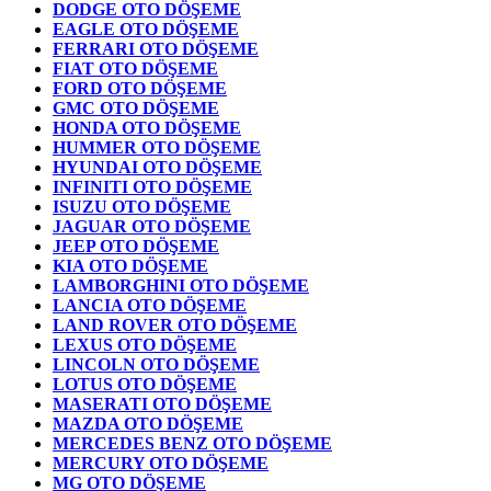
DODGE OTO DÖŞEME
EAGLE OTO DÖŞEME
FERRARI OTO DÖŞEME
FIAT OTO DÖŞEME
FORD OTO DÖŞEME
GMC OTO DÖŞEME
HONDA OTO DÖŞEME
HUMMER OTO DÖŞEME
HYUNDAI OTO DÖŞEME
INFINITI OTO DÖŞEME
ISUZU OTO DÖŞEME
JAGUAR OTO DÖŞEME
JEEP OTO DÖŞEME
KIA OTO DÖŞEME
LAMBORGHINI OTO DÖŞEME
LANCIA OTO DÖŞEME
LAND ROVER OTO DÖŞEME
LEXUS OTO DÖŞEME
LINCOLN OTO DÖŞEME
LOTUS OTO DÖŞEME
MASERATI OTO DÖŞEME
MAZDA OTO DÖŞEME
MERCEDES BENZ OTO DÖŞEME
MERCURY OTO DÖŞEME
MG OTO DÖŞEME