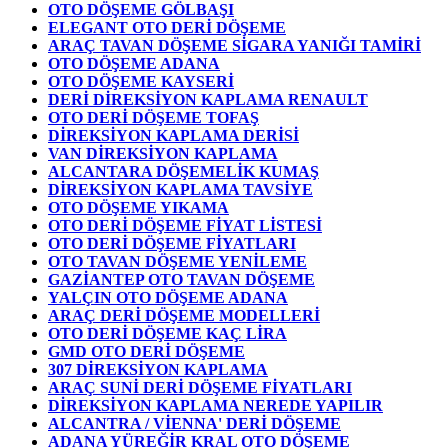
OTO DÖŞEME GÖLBAŞI
ELEGANT OTO DERİ DÖŞEME
ARAÇ TAVAN DÖŞEME SİGARA YANIĞI TAMİRİ
OTO DÖŞEME ADANA
OTO DÖŞEME KAYSERİ
DERİ DİREKSİYON KAPLAMA RENAULT
OTO DERİ DÖŞEME TOFAŞ
DİREKSİYON KAPLAMA DERİSİ
VAN DİREKSİYON KAPLAMA
ALCANTARA DÖŞEMELİK KUMAŞ
DİREKSİYON KAPLAMA TAVSİYE
OTO DÖŞEME YIKAMA
OTO DERİ DÖŞEME FİYAT LİSTESİ
OTO DERİ DÖŞEME FİYATLARI
OTO TAVAN DÖŞEME YENİLEME
GAZİANTEP OTO TAVAN DÖŞEME
YALÇIN OTO DÖŞEME ADANA
ARAÇ DERİ DÖŞEME MODELLERİ
OTO DERİ DÖŞEME KAÇ LİRA
GMD OTO DERİ DÖŞEME
307 DİREKSİYON KAPLAMA
ARAÇ SUNİ DERİ DÖŞEME FİYATLARI
DİREKSİYON KAPLAMA NEREDE YAPILIR
ALCANTRA / VİENNA' DERİ DÖŞEME
ADANA YÜREĞİR KRAL OTO DÖŞEME