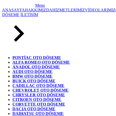
Menu
ANASAYFA
HAKKIMIZDA
HİZMETLERİMİZ
VİDEOLARIMIZ
DÖŞEME
İLETİŞİM
PONTİAC OTO DÖŞEME
ALFA ROMEO OTO DÖŞEME
ANADOL OTO DÖŞEME
AUDI OTO DÖŞEME
BMW OTO DÖŞEME
BUICK OTO DÖŞEME
CADILLAC OTO DÖŞEME
CHEVROLET OTO DÖŞEME
CHRYSLER OTO DÖŞEME
CITROEN OTO DÖŞEME
CORVETTE OTO DÖŞEME
DACIA OTO DÖŞEME
DAIHATSU OTO DÖŞEME