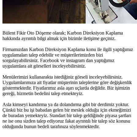
Bülent Fikir Oto Döşeme olarak;
Karbon Direksiyon Kaplama
hakkında ayrıntılı bilgi almak için bizimle iletişime geçiniz.
Firmamızdan
Karbon Direksiyon Kaplama
konu ile ilgili yaptığımız
uygulamaları talep edebilir ve müşterilerimizden bizi
sorgulayabilirsiniz. Facebook ve instagram dan yaptığımız
uygulamlara ait görselleri inceleyebilirsiniz.
Menülerimizi kullanarakta istediğiniz görseli inceleyebilirsiniz.
Uygulamlarımıza ait fiyatlar müşterinin taleplerine göre değişkenlik
göstermektedir. Fiyatlarımız asla aşırı uçlarda değildir. Biz işimizin
gereği, hizmetin bedelini talep etmekteyiz.
Asla kimseyi kandırma ya da dolandırma gibi bir derdimiz yoktur.
Çünkü biz bu işi babadan gelen bir meslek olduğu için ekmeğimizi
de buradan yemekteyiz. Standart bir talep geldiğinde piyasa şartları
ne ise onu sizden talep ediyoruz fakat ayrıntılı bir talep söz konusu
olduğunda bunun bedeli tarafınıza söylenmektedir.