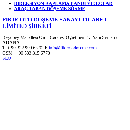
DİREKSİYON KAPLAMA BANDI VİDEOLAR
ARAÇ TABAN DÖŞEME SÖKME
FİKİR OTO DÖŞEME SANAYİ TİCARET
LİMİTED ŞİRKETİ
Reşatbey Mahallesi Ordu Caddesi Öğretmen Evi Yanı Serhan /
ADANA
T.
+ 90 322 999 63 92
E.
info@fikirotodoseme.com
GSM.
+ 90 533 315 6778
SEO