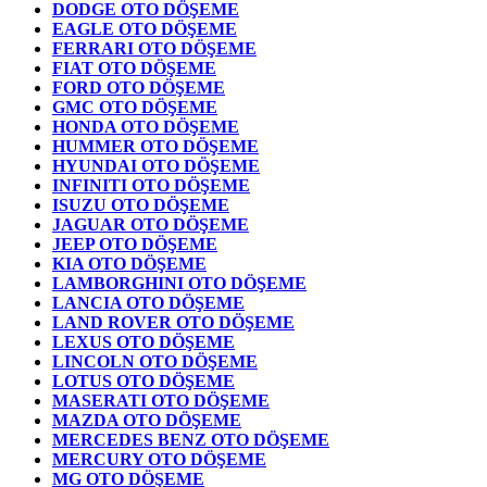
DODGE OTO DÖŞEME
EAGLE OTO DÖŞEME
FERRARI OTO DÖŞEME
FIAT OTO DÖŞEME
FORD OTO DÖŞEME
GMC OTO DÖŞEME
HONDA OTO DÖŞEME
HUMMER OTO DÖŞEME
HYUNDAI OTO DÖŞEME
INFINITI OTO DÖŞEME
ISUZU OTO DÖŞEME
JAGUAR OTO DÖŞEME
JEEP OTO DÖŞEME
KIA OTO DÖŞEME
LAMBORGHINI OTO DÖŞEME
LANCIA OTO DÖŞEME
LAND ROVER OTO DÖŞEME
LEXUS OTO DÖŞEME
LINCOLN OTO DÖŞEME
LOTUS OTO DÖŞEME
MASERATI OTO DÖŞEME
MAZDA OTO DÖŞEME
MERCEDES BENZ OTO DÖŞEME
MERCURY OTO DÖŞEME
MG OTO DÖŞEME