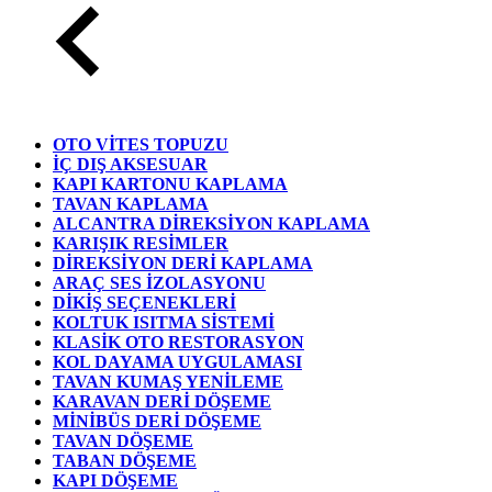
OTO VİTES TOPUZU
İÇ DIŞ AKSESUAR
KAPI KARTONU KAPLAMA
TAVAN KAPLAMA
ALCANTRA DİREKSİYON KAPLAMA
KARIŞIK RESİMLER
DİREKSİYON DERİ KAPLAMA
ARAÇ SES İZOLASYONU
DİKİŞ SEÇENEKLERİ
KOLTUK ISITMA SİSTEMİ
KLASİK OTO RESTORASYON
KOL DAYAMA UYGULAMASI
TAVAN KUMAŞ YENİLEME
KARAVAN DERİ DÖŞEME
MİNİBÜS DERİ DÖŞEME
TAVAN DÖŞEME
TABAN DÖŞEME
KAPI DÖŞEME