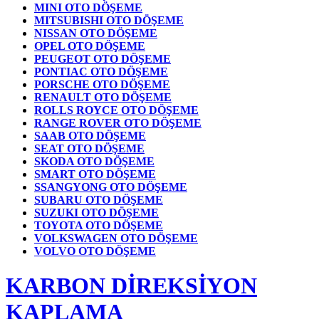
MINI OTO DÖŞEME
MITSUBISHI OTO DÖŞEME
NISSAN OTO DÖŞEME
OPEL OTO DÖŞEME
PEUGEOT OTO DÖŞEME
PONTIAC OTO DÖŞEME
PORSCHE OTO DÖŞEME
RENAULT OTO DÖŞEME
ROLLS ROYCE OTO DÖŞEME
RANGE ROVER OTO DÖŞEME
SAAB OTO DÖŞEME
SEAT OTO DÖŞEME
SKODA OTO DÖŞEME
SMART OTO DÖŞEME
SSANGYONG OTO DÖŞEME
SUBARU OTO DÖŞEME
SUZUKI OTO DÖŞEME
TOYOTA OTO DÖŞEME
VOLKSWAGEN OTO DÖŞEME
VOLVO OTO DÖŞEME
KARBON DİREKSİYON
KAPLAMA